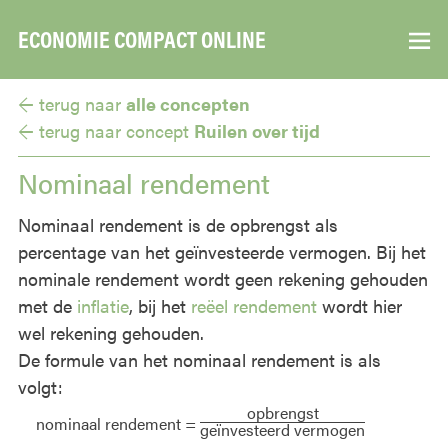
ECONOMIE COMPACT ONLINE
▼
← terug naar
alle concepten
← terug naar
concept
Ruilen over tijd
Nominaal rendement
Nominaal rendement is de opbrengst als
percentage van het geïnvesteerde vermogen. Bij het
nominale rendement wordt geen rekening gehouden
met de
inflatie
, bij het
reëel rendement
wordt hier
wel rekening gehouden.
De formule van het nominaal rendement is als
volgt:
opbrengst
nominaal rendement =
geïnvesteerd vermogen