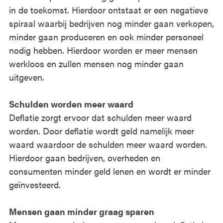
in de toekomst. Hierdoor ontstaat er een negatieve
spiraal waarbij bedrijven nog minder gaan verkopen,
minder gaan produceren en ook minder personeel
nodig hebben. Hierdoor worden er meer mensen
werkloos en zullen mensen nog minder gaan
uitgeven.
Schulden worden meer waard
Deflatie zorgt ervoor dat schulden meer waard
worden. Door deflatie wordt geld namelijk meer
waard waardoor de schulden meer waard worden.
Hierdoor gaan bedrijven, overheden en
consumenten minder geld lenen en wordt er minder
geïnvesteerd.
Mensen gaan minder graag sparen