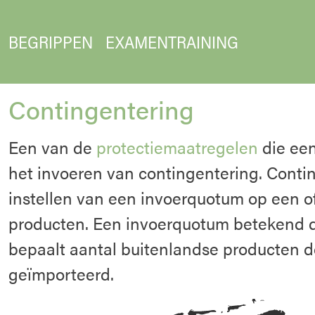
BEGRIPPEN
EXAMENTRAINING
Contingentering
Een van de
protectiemaatregelen
die een
het invoeren van contingentering. Contin
instellen van een invoerquotum op een 
producten. Een invoerquotum betekend d
bepaalt aantal buitenlandse producten 
geïmporteerd.