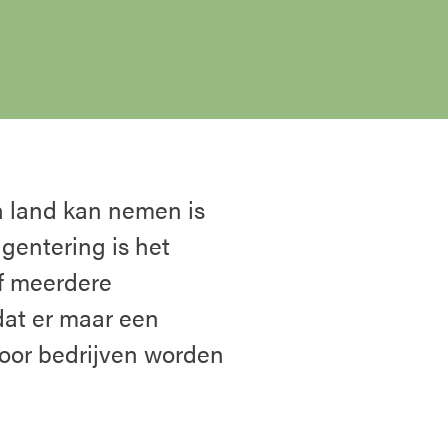
 land kan nemen is
gentering is het
of meerdere
at er maar een
door bedrijven worden