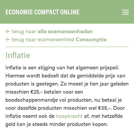
ECONOMIE COMPACT ONLINE
▼
← terug naar
alle exameneenheden
← terug naar
exameneenheid
Consumptie
Inflatie
Inflatie is een stijging van het algemeen prijspeil.
Hiermee wordt bedoelt dat de gemiddelde prijs van
producten is gestegen. Zo moest je tien jaar geleden
misschien €25,- betalen voor een
boodschappenmandje vol producten, nu betaal je
voor dezelfde producten misschien wel €35,-. Door
inflatie neemt ook de
koopkracht
af, met hetzelfde
geld kan je steeds minder producten kopen.