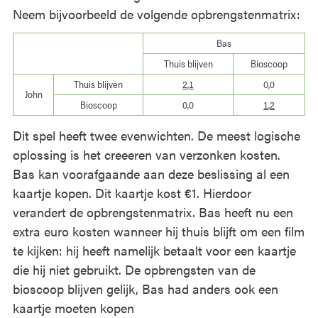
Neem bijvoorbeeld de volgende opbrengstenmatrix:
Bas
Thuis blijven
Bioscoop
Thuis blijven
2
,
1
0,0
John
Bioscoop
0,0
1
,
2
Dit spel heeft twee evenwichten. De meest logische
oplossing is het creeeren van verzonken kosten.
Bas kan voorafgaande aan deze beslissing al een
kaartje kopen. Dit kaartje kost €1. Hierdoor
verandert de opbrengstenmatrix. Bas heeft nu een
extra euro kosten wanneer hij thuis blijft om een film
te kijken: hij heeft namelijk betaalt voor een kaartje
die hij niet gebruikt. De opbrengsten van de
bioscoop blijven gelijk, Bas had anders ook een
kaartje moeten kopen