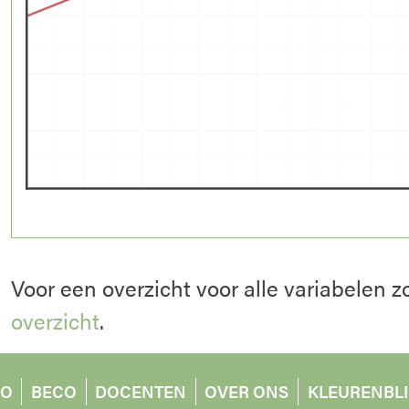
Voor een overzicht voor alle variabelen z
overzicht
.
O
BECO
DOCENTEN
OVER ONS
KLEURENBL