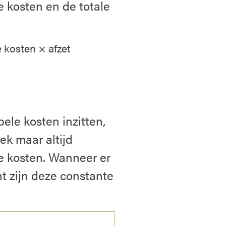
e kosten en de totale
 kosten × afzet
ele kosten inzitten,
oek maar altijd
e kosten. Wanneer er
t zijn deze constante