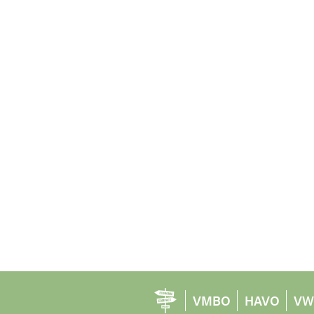
VMBO
HAVO
VW