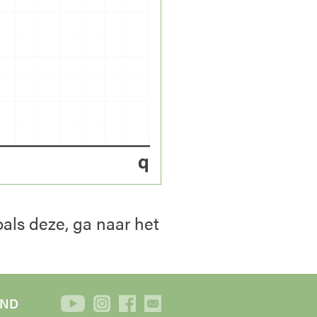
oals deze, ga naar het
IND