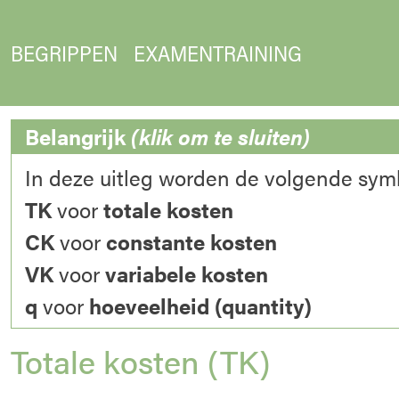
BEGRIPPEN
EXAMENTRAINING
Belangrijk
(klik om te sluiten)
In deze uitleg worden de volgende sym
TK
voor
totale kosten
CK
voor
constante kosten
VK
voor
variabele kosten
q
voor
hoeveelheid (quantity)
Totale kosten (TK)