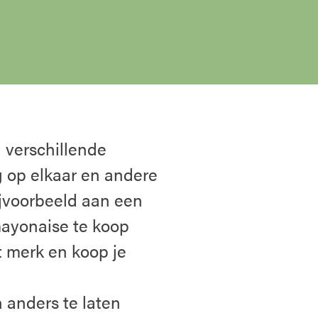
l verschillende
 op elkaar en andere
ijvoorbeeld aan een
ayonaise te koop
et merk en koop je
anders te laten