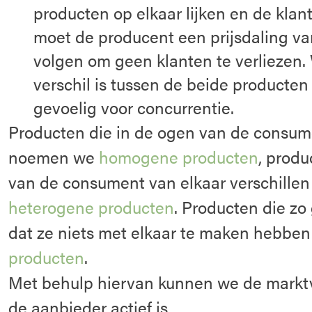
producten op elkaar lijken en de klant
moet de producent een prijsdaling va
volgen om geen klanten te verliezen.
verschil is tussen de beide producten
gevoelig voor concurrentie.
Producten die in de ogen van de consume
noemen we
homogene producten
, produ
van de consument van elkaar verschill
heterogene producten
. Producten die zo 
dat ze niets met elkaar te maken hebben
producten
.
Met behulp hiervan kunnen we de mark
de aanbieder actief is