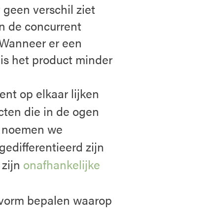
 geen verschil ziet
n de concurrent
 Wanneer er een
 is het product minder
nt op elkaar lijken
cten die in de ogen
en noemen we
gedifferentieerd zijn
 zijn
onafhankelijke
tvorm bepalen waarop