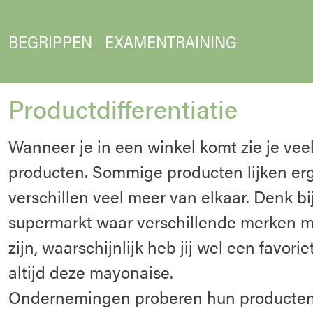
BEGRIPPEN
EXAMENTRAINING
Productdifferentiatie
Wanneer je in een winkel komt zie je vee
producten. Sommige producten lijken erg
verschillen veel meer van elkaar. Denk b
supermarkt waar verschillende merken m
zijn, waarschijnlijk heb jij wel een favori
altijd deze mayonaise.
Ondernemingen proberen hun producten 