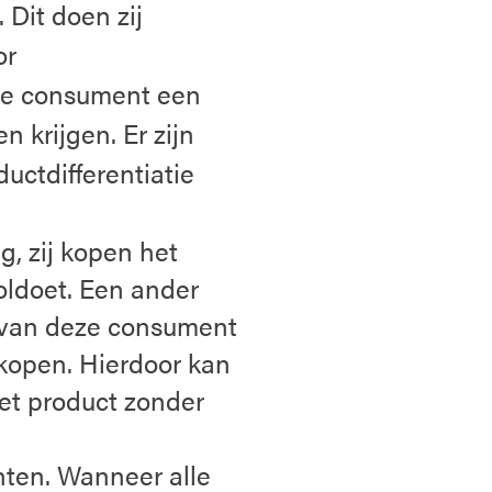
 Dit doen zij
or
 de consument een
n krijgen. Er zijn
ctdifferentiatie
, zij kopen het
oldoet. Een ander
 van deze consument
 kopen. Hierdoor kan
et product zonder
nten. Wanneer alle