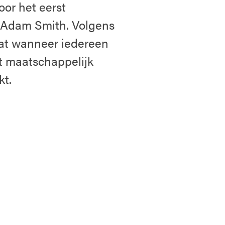
or het eerst
 Adam Smith. Volgens
dat wanneer iedereen
et maatschappelijk
kt.