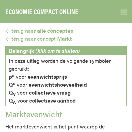
ECONOMIE COMPACT ONLINE
▼
← terug naar
alle concepten
← terug naar
concept
Markt
Belangrijk
(klik om te sluiten)
In deze uitleg worden de volgende symbolen
gebruikt:
p*
voor
evenwichtsprijs
Q*
voor
evenwichtshoeveelheid
Q
voor
collectieve vraag
V
Q
voor
collectieve aanbod
A
Marktevenwicht
Het marktevenwicht is het punt waarop de