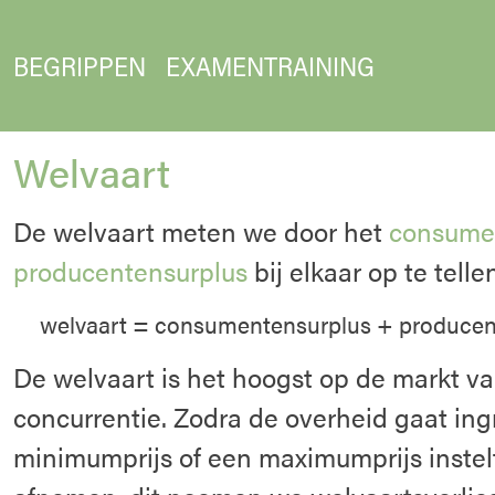
BEGRIPPEN
EXAMENTRAINING
Welvaart
De welvaart meten we door het
consume
producentensurplus
bij elkaar op te telle
welvaart = consumentensurplus + producen
De welvaart is het hoogst op de markt v
concurrentie. Zodra de overheid gaat ing
minimumprijs of een maximumprijs instelt