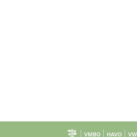
VMBO
HAVO
VW