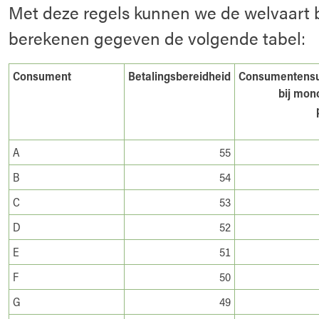
Met deze regels kunnen we de welvaart 
berekenen gegeven de volgende tabel:
Consument
Betalingsbereidheid
Consumentensu
bij mon
A
55
B
54
C
53
D
52
E
51
F
50
G
49