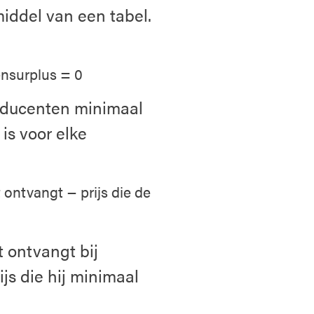
iddel van een tabel.
ensurplus = 0
producenten minimaal
is voor elke
ontvangt − prijs die de
t ontvangt bij
ijs die hij minimaal