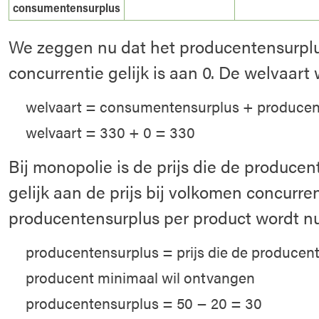
consumentensurplus
We zeggen nu dat het producentensurplu
concurrentie gelijk is aan 0. De welvaart
welvaart = consumentensurplus + producen
welvaart = 330 + 0 = 330
Bij monopolie is de prijs die de producen
gelijk aan de prijs bij volkomen concurren
producentensurplus per product wordt nu
producentensurplus = prijs die de producent 
producent minimaal wil ontvangen
producentensurplus = 50 − 20 = 30