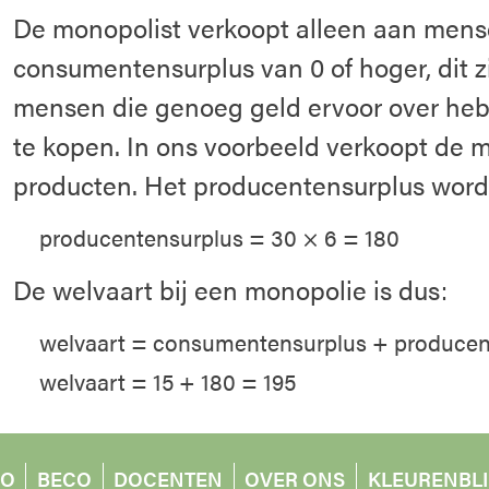
De monopolist verkoopt alleen aan men
consumentensurplus van 0 of hoger, dit z
mensen die genoeg geld ervoor over he
te kopen. In ons voorbeeld verkoopt de 
producten. Het producentensurplus word
producentensurplus = 30 × 6 = 180
De welvaart bij een monopolie is dus:
welvaart = consumentensurplus + producen
welvaart = 15 + 180 = 195
O
BECO
DOCENTEN
OVER ONS
KLEURENBL