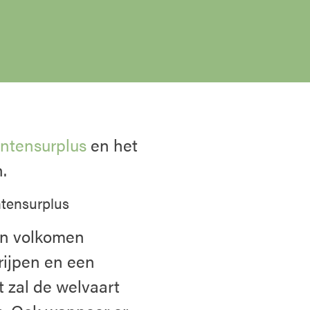
ntensurplus
en het
n.
tensurplus
an volkomen
rijpen en een
 zal de welvaart