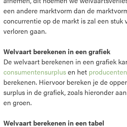
afnemen, dit noemen we welvaartsverlie
een andere marktvorm dan de marktvor
concurrentie op de markt is zal een stuk
verloren gaan.
Welvaart berekenen in een grafiek
De welvaart berekenen in een grafiek ka
consumentensurplus
en het
producenten
berekenen. Hiervoor bereken je de opper
surplus in de grafiek, zoals hieronder a
en groen.
Welvaart berekenen in een tabel