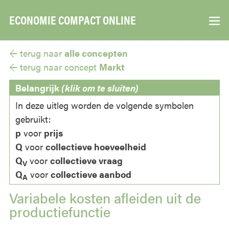
ECONOMIE COMPACT ONLINE
▼
← terug naar
alle concepten
← terug naar
concept
Markt
Belangrijk
(klik om te sluiten)
In deze uitleg worden de volgende symbolen
gebruikt:
p
voor
prijs
Q
voor
collectieve hoeveelheid
Q
voor
collectieve vraag
V
Q
voor
collectieve aanbod
A
Variabele kosten afleiden uit de
productiefunctie