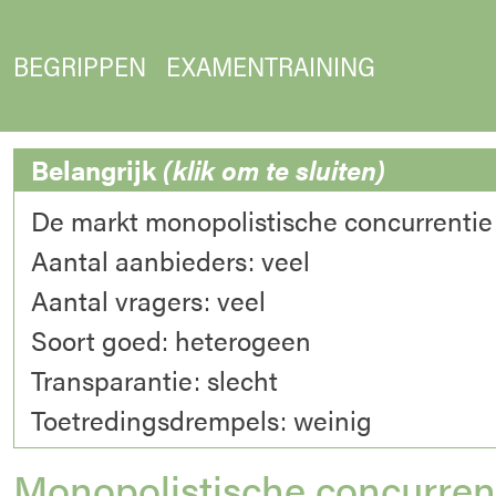
BEGRIPPEN
EXAMENTRAINING
Belangrijk
(klik om te sluiten)
De markt monopolistische concurrenti
Aantal aanbieders: veel
Aantal vragers: veel
Soort goed: heterogeen
Transparantie: slecht
Toetredingsdrempels: weinig
Monopolistische concurren