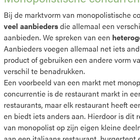
Bij de marktvorm van monopolistische con
veel aanbieders
die allemaal een versch
aanbieden. We spreken van een
heterog
Aanbieders voegen allemaal net iets and
product of gebruiken een andere vorm v
verschil te benadrukken.
Een voorbeeld van een markt met monopo
concurrentie is de restaurant markt in een
restaurants, maar elk restaurant heeft ee
en biedt iets anders aan. Hierdoor is dit 
van monopolist op zijn eigen kleine deel
aan een italiaans restaurant, burgertent