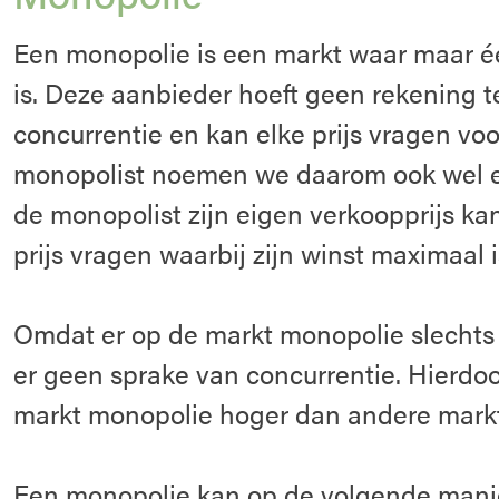
Een monopolie is een markt waar maar é
is. Deze aanbieder hoeft geen rekening 
concurrentie en kan elke prijs vragen voo
monopolist noemen we daarom ook wel ee
de monopolist zijn eigen verkoopprijs kan
prijs vragen waarbij zijn winst maximaal i
Omdat er op de markt monopolie slechts é
er geen sprake van concurrentie. Hierdoor
markt monopolie hoger dan andere mark
Een monopolie kan op de volgende mani