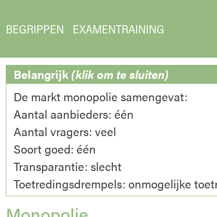
BEGRIPPEN
EXAMENTRAINING
Belangrijk
(klik om te sluiten)
De markt monopolie samengevat:
Aantal aanbieders: één
Aantal vragers: veel
Soort goed: één
Transparantie: slecht
Toetredingsdrempels: onmogelijke toet
Monopolie