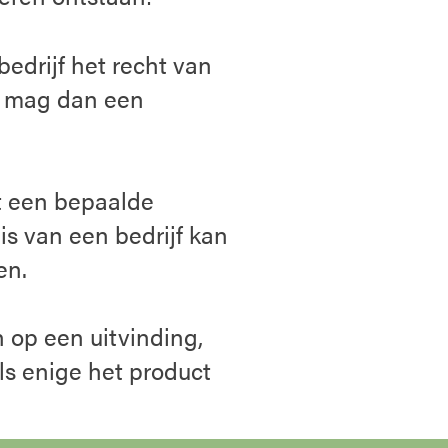
bedrijf het recht van
jf mag dan een
t een bepaalde
is van een bedrijf kan
en.
 op een uitvinding,
als enige het product