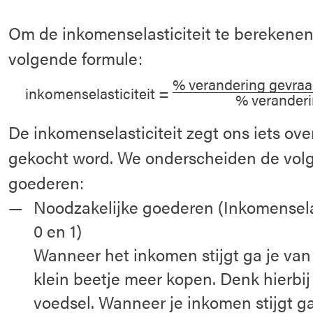
Om de inkomenselasticiteit te berekene
volgende formule:
% verandering gevraa
inkomenselasticiteit =
% verander
De inkomenselasticiteit zegt ons iets ove
gekocht word. We onderscheiden de volg
goederen:
Noodzakelijke goederen (Inkomenselas
0 en 1)
Wanneer het inkomen stijgt ga je va
klein beetje meer kopen. Denk hierbij a
voedsel. Wanneer je inkomen stijgt ga