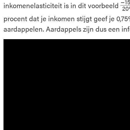
−1
inkomenelasticiteit is in dit voorbeeld
20
procent dat je inkomen stijgt geef je 0,7
aardappelen. Aardappels zijn dus een inf