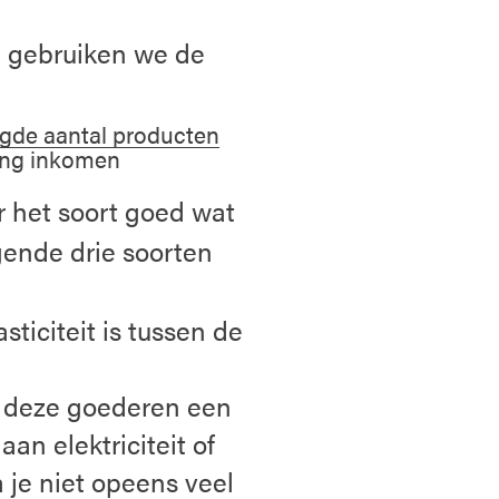
n gebruiken we de
gde aantal producten
ing inkomen
r het soort goed wat
ende drie soorten
ticiteit is tussen de
n deze goederen een
an elektriciteit of
 je niet opeens veel