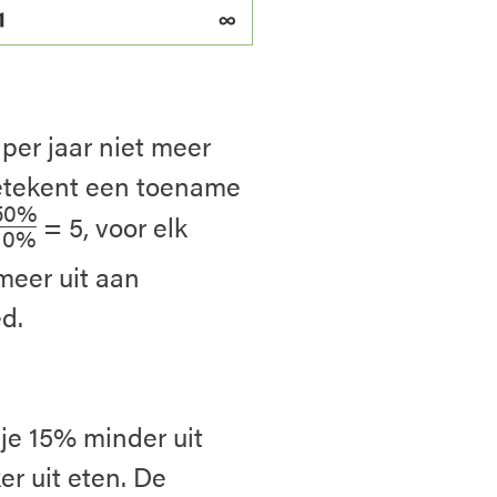
per jaar niet meer
betekent een toename
50%
= 5, voor elk
10%
meer uit aan
d.
je 15% minder uit
er uit eten. De