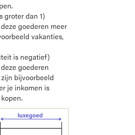
pen.
s groter dan 1)
n deze goederen meer
voorbeeld vakanties,
eit is negatief)
n deze goederen
zijn bijvoorbeeld
 je inkomen is
 kopen.