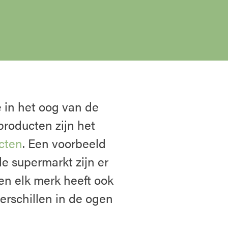
 in het oog van de
producten zijn het
cten
. Een voorbeeld
de supermarkt zijn er
en elk merk heeft ook
rschillen in de ogen