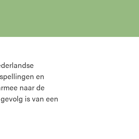
ederlandse
spellingen en
armee naar de
 gevolg is van een