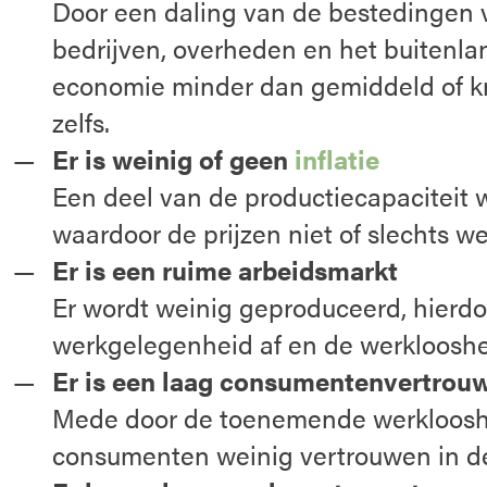
Door een daling van de bestedingen 
bedrijven, overheden en het buitenla
economie minder dan gemiddeld of k
zelfs.
Er is weinig of geen
inflatie
Een deel van de productiecapaciteit w
waardoor de prijzen niet of slechts wei
Er is een ruime arbeidsmarkt
Er wordt weinig geproduceerd, hierd
werkgelegenheid af en de werklooshe
Er is een laag consumentenvertrou
Mede door de toenemende werkloos
consumenten weinig vertrouwen in d