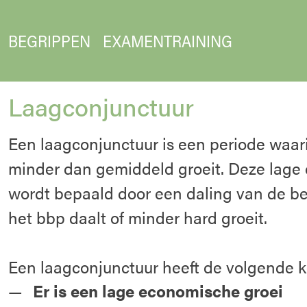
BEGRIPPEN
EXAMENTRAINING
Laagconjunctuur
Een laagconjunctuur is een periode waa
minder dan gemiddeld groeit. Deze lage
wordt bepaald door een daling van de b
het bbp daalt of minder hard groeit.
Een laagconjunctuur heeft de volgende 
Er is een lage economische groei