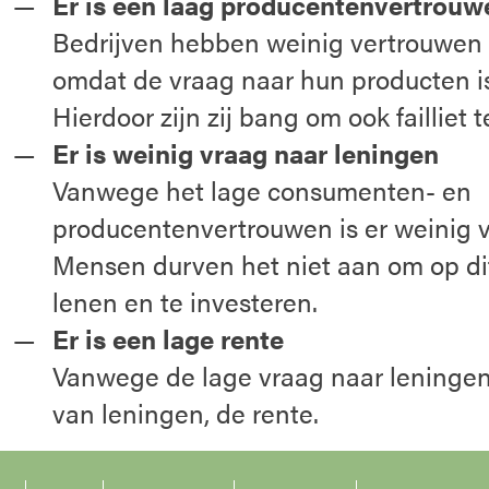
Er is een laag producentenvertrouw
Bedrijven hebben weinig vertrouwen
omdat de vraag naar hun producten 
Hierdoor zijn zij bang om ook failliet 
Er is weinig vraag naar leningen
Vanwege het lage consumenten- en
producentenvertrouwen is er weinig v
Mensen durven het niet aan om op di
lenen en te investeren.
Er is een lage rente
Vanwege de lage vraag naar leningen 
van leningen, de rente.