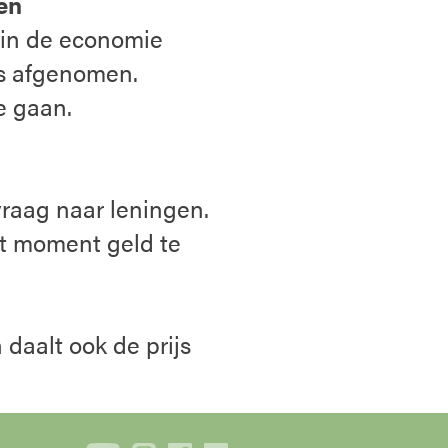
en
 in de economie
is afgenomen.
te gaan.
raag naar leningen.
t moment geld te
daalt ook de prijs