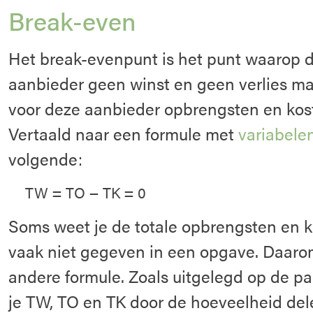
Break-even
Het break-evenpunt is het punt waarop d
aanbieder geen winst en geen verlies ma
voor deze aanbieder opbrengsten en koste
Vertaald naar een formule met
variabele
volgende:
TW = TO − TK = 0
Soms weet je de totale opbrengsten en ko
vaak niet gegeven in een opgave. Daaro
andere formule. Zoals uitgelegd op de p
je TW, TO en TK door de hoeveelheid dele