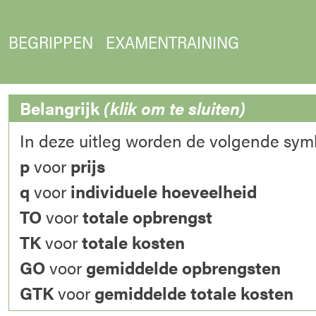
BEGRIPPEN
EXAMENTRAINING
Belangrijk
(klik om te sluiten)
In deze uitleg worden de volgende sym
p
voor
prijs
q
voor
individuele hoeveelheid
TO
voor
totale opbrengst
TK
voor
totale kosten
GO
voor
gemiddelde opbrengsten
GTK
voor
gemiddelde totale kosten