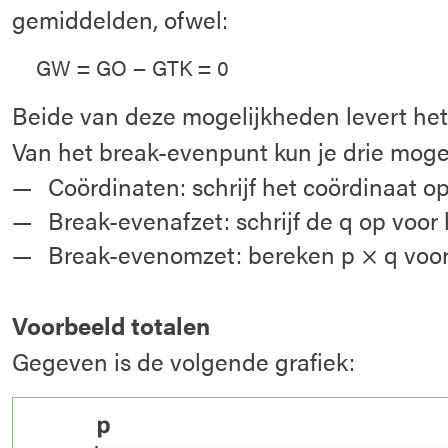
gemiddelden, ofwel:
GW = GO − GTK = 0
Beide van deze mogelijkheden levert he
Van het break-evenpunt kun je drie mogel
Coördinaten: schrijf het coördinaat o
Break-evenafzet: schrijf de q op voo
Break-evenomzet: bereken p × q voo
Voorbeeld totalen
Gegeven is de volgende grafiek: