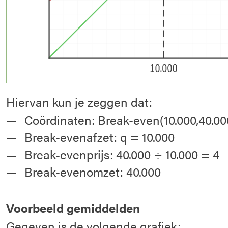
Hiervan kun je zeggen dat:
Coördinaten: Break-even(10.000,40.00
Break-evenafzet: q = 10.000
Break-evenprijs: 40.000 ÷ 10.000 = 4
Break-evenomzet: 40.000
Voorbeeld gemiddelden
Gegeven is de volgende grafiek: