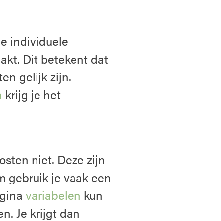
e individuele
akt. Dit betekent dat
n gelijk zijn.
n
krijg je het
sten niet. Deze zijn
m gebruik je vaak een
agina
variabelen
kun
n. Je krijgt dan