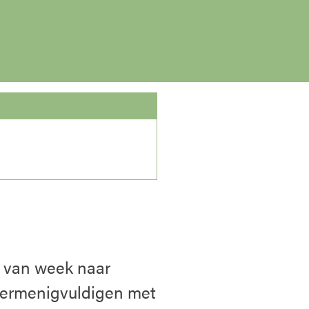
 van week naar
vermenigvuldigen met