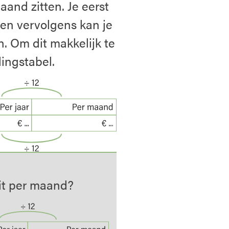
aand zitten. Je eerst
 en vervolgens kan je
n. Om dit makkelijk te
ingstabel.
dit per maand?