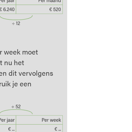
r week moet
t nu het
n dit vervolgens
uik je een