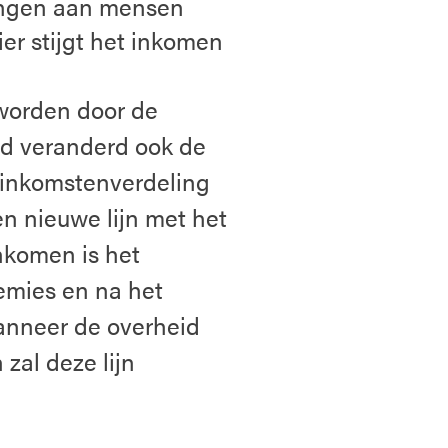
ringen aan mensen
er stijgt het inkomen
 worden door de
id veranderd ook de
e inkomstenverdeling
 nieuwe lijn met het
komen is het
emies en na het
Wanneer de overheid
zal deze lijn