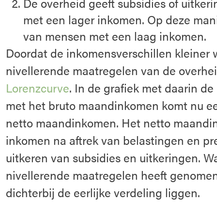
De overheid geeft subsidies of uitke
met een lager inkomen. Op deze mani
van mensen met een laag inkomen.
Doordat de inkomensverschillen kleiner
nivellerende maatregelen van de overhe
Lorenzcurve
. In de grafiek met daarin d
met het bruto maandinkomen komt nu een
netto maandinkomen. Het netto maandin
inkomen na aftrek van belastingen en pr
uitkeren van subsidies en uitkeringen. 
nivellerende maatregelen heeft genomen 
dichterbij de eerlijke verdeling liggen.