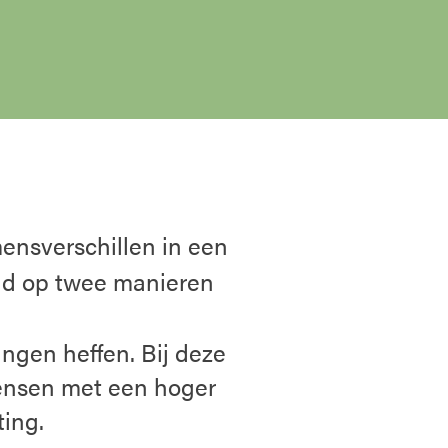
mensverschillen in een
eid op twee manieren
ngen heffen. Bij deze
ensen met een hoger
ing.