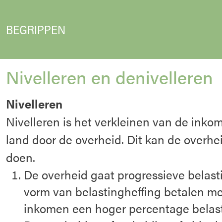
BEGRIPPEN
Nivelleren en denivelleren
Nivelleren
Nivelleren is het verkleinen van de inko
land door de overheid. Dit kan de overh
doen.
De overheid gaat progressieve belasti
vorm van belastingheffing betalen m
inkomen een hoger percentage belast