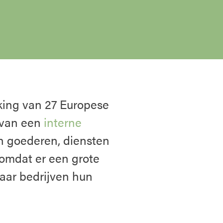
king van 27 Europese
e van een
interne
van goederen, diensten
 omdat er een grote
aar bedrijven hun