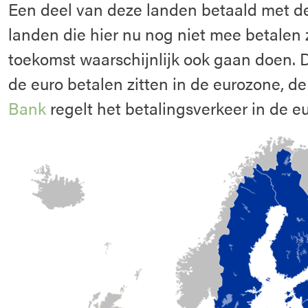
Een deel van deze landen betaald met d
landen die hier nu nog niet mee betalen z
toekomst waarschijnlijk ook gaan doen. D
de euro betalen zitten in de eurozone, d
Bank
regelt het betalingsverkeer in de e