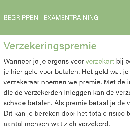
BEGRIPPEN
EXAMENTRAINING
Verzekeringspremie
Wanneer je je ergens voor
verzekert
bij 
je hier geld voor betalen. Het geld wat j
verzekeraar noemen we premie. Met de in
die de verzekerden inleggen kan de verz
schade betalen. Als premie betaal je de w
Dit kan je bereken door het totale risico 
aantal mensen wat zich verzekerd.