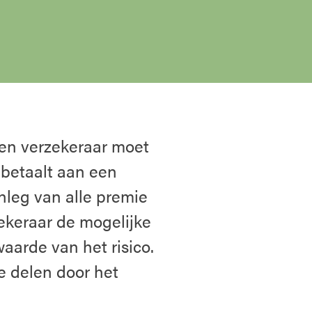
een verzekeraar moet
e betaalt aan een
leg van alle premie
ekeraar de mogelijke
aarde van het risico.
te delen door het