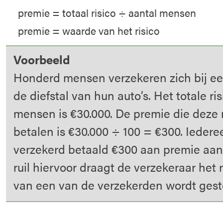
premie = totaal risico ÷ aantal mensen
premie = waarde van het risico
Voorbeeld
Honderd mensen verzekeren zich bij ee
de diefstal van hun auto’s. Het totale r
mensen is €30.000. De premie die dez
betalen is €30.000 ÷ 100 = €300. Iedere
verzekerd betaald €300 aan premie aan 
ruil hiervoor draagt de verzekeraar het r
van een van de verzekerden wordt gest