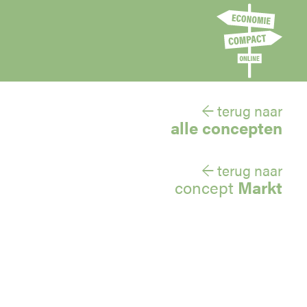
← terug naar
alle concepten
← terug naar
concept
Markt