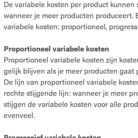
De variabele kosten per product kunnen
wanneer je meer producten produceert. Er
variabele kosten: proportioneel, progress
Proportioneel variabele kosten
Proportioneel variabele kosten zijn koste
gelijk blijven als je meer producten gaat
De lijn van proportioneel variabele kosten
rechte stijgende lijn: wanneer je meer p
stijgen de variabele kosten voor alle pr
evenveel.
Progressief variabele kosten