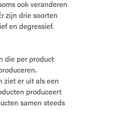
 soms ook veranderen
 zijn drie soorten
ief en degressief.
n die per product
 produceren.
 ziet er uit als een
roducten produceert
oducten samen steeds