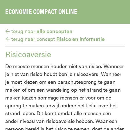
ECONOMIE COMPACT ONLINE
▼
← terug naar
alle concepten
← terug naar
concept
Risico en informatie
Risicoaversie
De meeste mensen houden niet van risico. Wanneer
je niet van risico houdt ben je risicoavers. Wanneer
je moet kiezen om een parachutesprong te gaan
maken of om een wandeling op het strand te gaan
maken kiezen sommige mensen er voor om de
sprong te maken terwijl andere het liefst over het
strand lopen. Dit komt omdat alle mensen een
ander niveau van risicoaversie hebben. Waar een
persoon bereid is het risico te nemen, doet de ander