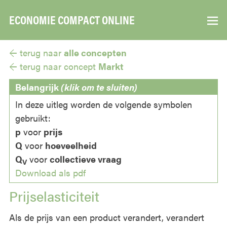
ECONOMIE COMPACT ONLINE
▼
← terug naar
alle concepten
← terug naar
concept
Markt
Belangrijk
(klik om te sluiten)
In deze uitleg worden de volgende symbolen
gebruikt:
p
voor
prijs
Q
voor
hoeveelheid
Q
voor
collectieve vraag
V
Download als pdf
Prijselasticiteit
Als de prijs van een product verandert, verandert