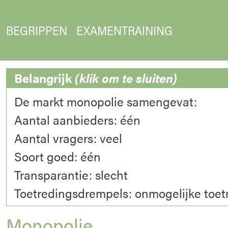
BEGRIPPEN
EXAMENTRAINING
Belangrijk
(klik om te sluiten)
De markt monopolie samengevat:
Aantal aanbieders: één
Aantal vragers: veel
Soort goed: één
Transparantie: slecht
Toetredingsdrempels: onmogelijke toet
Monopolie