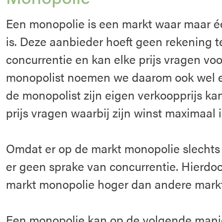
Een monopolie is een markt waar maar é
is. Deze aanbieder hoeft geen rekening 
concurrentie en kan elke prijs vragen voo
monopolist noemen we daarom ook wel ee
de monopolist zijn eigen verkoopprijs kan
prijs vragen waarbij zijn winst maximaal i
Omdat er op de markt monopolie slechts é
er geen sprake van concurrentie. Hierdoor
markt monopolie hoger dan andere mark
Een monopolie kan op de volgende mani