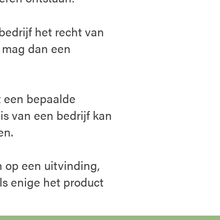
bedrijf het recht van
jf mag dan een
t een bepaalde
is van een bedrijf kan
en.
 op een uitvinding,
als enige het product