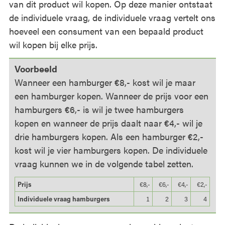
van dit product wil kopen. Op deze manier ontstaat
de individuele vraag, de individuele vraag vertelt ons
hoeveel een consument van een bepaald product
wil kopen bij elke prijs.
Voorbeeld
Wanneer een hamburger €8,- kost wil je maar
een hamburger kopen. Wanneer de prijs voor een
hamburgers €6,- is wil je twee hamburgers
kopen en wanneer de prijs daalt naar €4,- wil je
drie hamburgers kopen. Als een hamburger €2,-
kost wil je vier hamburgers kopen. De individuele
vraag kunnen we in de volgende tabel zetten.
Prijs
€8,-
€6,-
€4,-
€2,-
Individuele vraag hamburgers
1
2
3
4