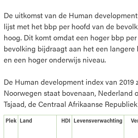
De uitkomst van de Human development i
lijst met het bbp per hoofd van de bevol
hoog. Dit komt omdat een hoger bbp per
bevolking bijdraagt aan het een langere
en een hoger onderwijs niveau.
De Human development index van 2019 zag
Noorwegen staat bovenaan, Nederland op
Tsjaad, de Centraal Afrikaanse Republiek
Plek
Land
HDI
Levensverwachting
Ve