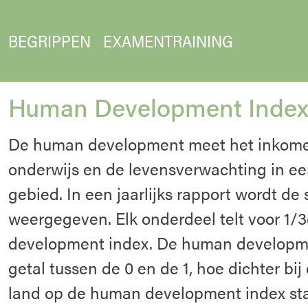
BEGRIPPEN
EXAMENTRAINING
Human Development Index
De human development meet het inkome
onderwijs en de levensverwachting in ee
gebied. In een jaarlijks rapport wordt de
weergegeven. Elk onderdeel telt voor 1
development index. De human developme
getal tussen de 0 en de 1, hoe dichter bij
land op de human development index sta