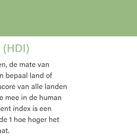
 (HDI)
n, de mate van
n bepaal land of
 score van alle landen
/3e mee in de human
nt index is een
 de 1 hoe hoger het
at.